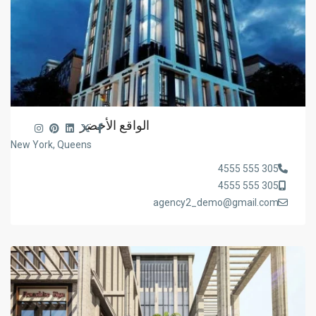
الواقع الأخضر
New York, Queens
305 555 4555
305 555 4555
agency2_demo@gmail.com