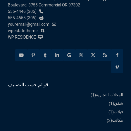
Boulevard, 3755 Commercial OR 97302
(305) 555-4446
(305) 555-4555
youremail@gmail.com
wpestatetheme
WP RESIDENCE
قوائم حسب التصنيف
المحلات التجارية
(1)
شقق
(1)
فيلات
(1)
مكاتب
(3)