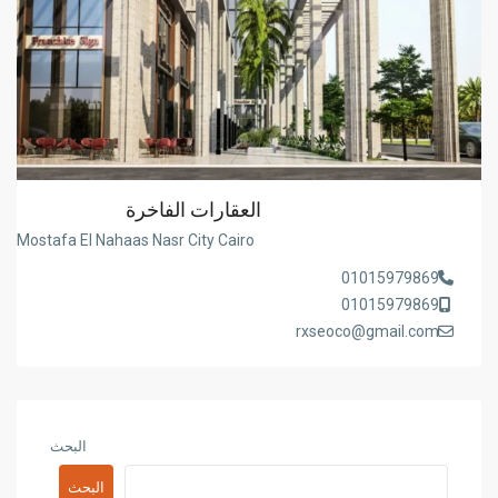
العقارات الفاخرة
Mostafa El Nahaas Nasr City Cairo
01015979869
01015979869
rxseoco@gmail.com
البحث
البحث