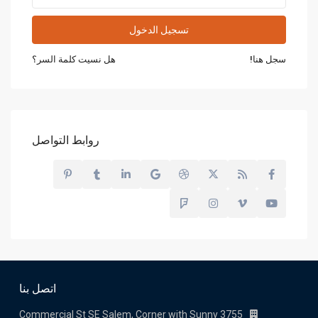
تسجيل الدخول
سجل هنا!
هل نسيت كلمة السر؟
روابط التواصل
اتصل بنا
3755 Commercial St SE Salem, Corner with Sunny