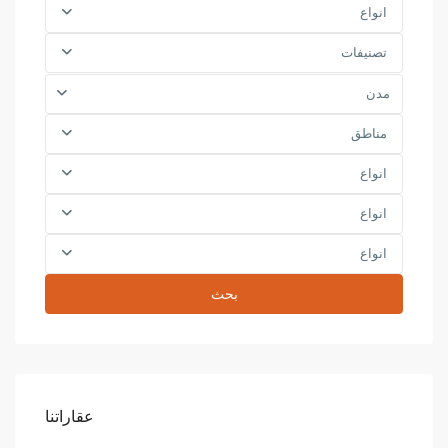
انواع
تصنيفات
مدن
مناطق
انواع
انواع
انواع
بحث
عقاراتنا