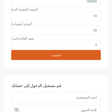
النسبة المئوية الدنيا
المدى (سنوات)
سعر الفائدة في٪
احسب
قم بتسجيل الدخول إلى حسابك