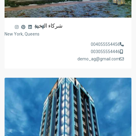
شركاء النخبة
New York, Queens
004055554456
003055554446
demo_ag@gmail.com