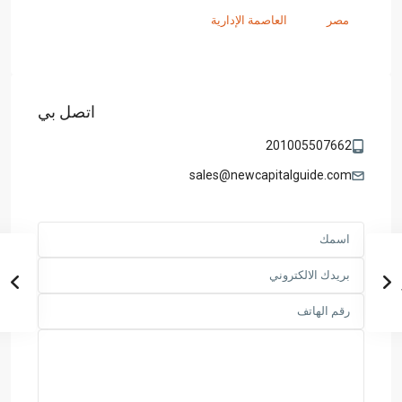
مصر
العاصمة الإدارية
اتصل بي
201005507662
sales@newcapitalguide.com