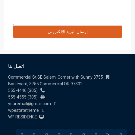
اتصل بنا
3755 Commercial St SE Salem, Corner with Sunny
Boulevard, 3755 Commercial OR 97302
(305) 555-4446
(305) 555-4555
youremail@gmail.com
wpestatetheme
WP RESIDENCE