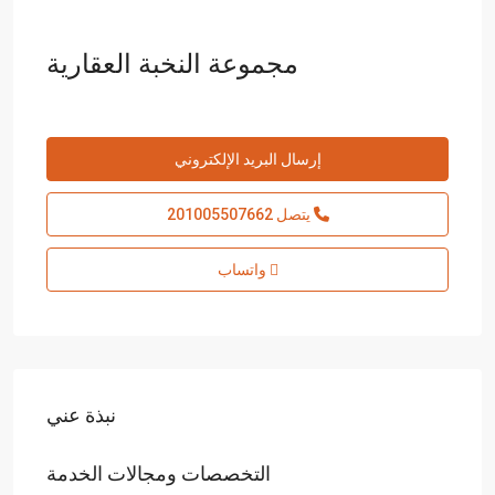
مجموعة النخبة العقارية
إرسال البريد الإلكتروني
يتصل
201005507662
واتساب
نبذة عني
التخصصات ومجالات الخدمة